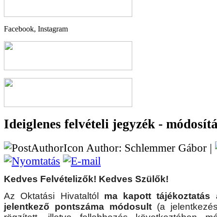
Facebook, Instagram
Ideiglenes felvételi jegyzék - módosít
Author: Schlemmer Gábor |
Kedves Felvételizők! Kedves Szülők!
Az Oktatási Hivataltól
ma kapott tájékoztatás 
jelentkező pontszáma módosult
(a jelentkezé