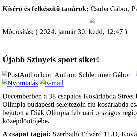
Kísérő és felkészítő tanárok:
Csuba Gábor, P
Módosítás: ( 2024. január 30. kedd, 12:47 )
Újabb Szinyeis sport siker!
Author: Schlemmer Gábor |
Decemberben a 38 csapatos Kosárlabda Street 
Olimpia budapesti selejtezőin fiú kosárlabda c
bejutott a Diák Olimpia februári országos regio
középdöntőjébe.
A csapat tagjai:
Szerbajló Edvárd 11.D, Ková