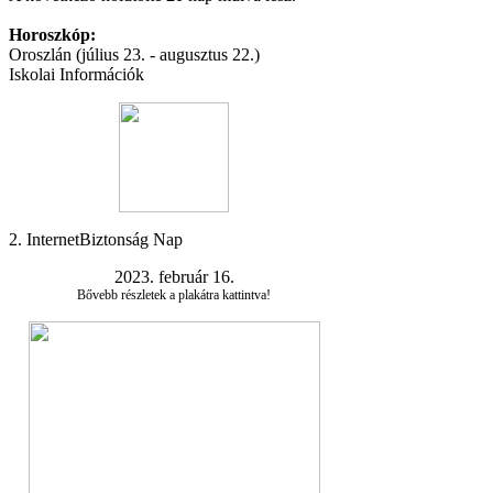
Horoszkóp:
Oroszlán (július 23. - augusztus 22.)
Iskolai Információk
2. InternetBiztonság Nap
2023. február 16.
Bővebb részletek a plakátra kattintva!