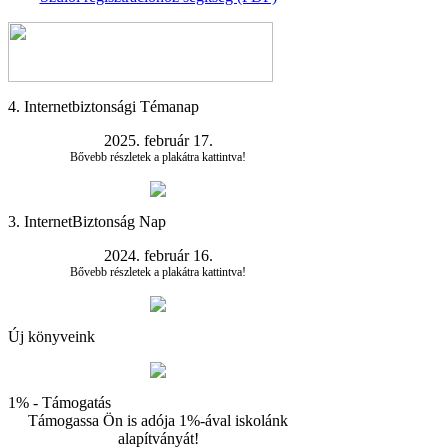
4. Internetbiztonsági Témanap
2025. február 17.
Bővebb részletek a plakátra kattintva!
3. InternetBiztonság Nap
2024. február 16.
Bővebb részletek a plakátra kattintva!
Új könyveink
1% - Támogatás
Támogassa Ön is adója 1%-ával iskolánk
alapítványát!