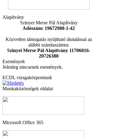
Alapítvány
Szinyei Merse Pál Alapítvány
Adószám: 19672988-1-42
Közvetlen támogatás nyújtható átutalással az
alábbi számlaszámra:
Szinyei Merse Pál Alapítvány 11706016-
20726380
Események
Jelenleg nincsenek események.
ECDL vizsgaközpontunk
Munkaközösségek oldalai
Microsoft Office 365