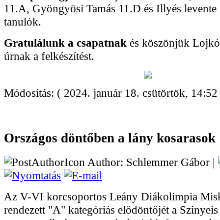
11.A, Gyöngyösi Tamás 11.D és Illyés levente
tanulók.
Gratulálunk a csapatnak
és köszönjük Lojkó
úrnak a felkészítést.
Módosítás: ( 2024. január 18. csütörtök, 14:52 
Országos döntőben a lány kosarasok
Author: Schlemmer Gábor |
Az V-VI korcsoportos Leány Diákolimpia Mis
rendezett "A" kategóriás elődöntőjét a Szinyei