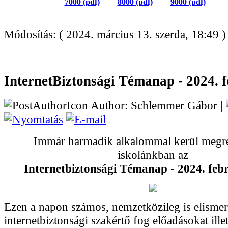
7000 (pdf)
8000 (pdf)
9000 (pdf)
Módosítás: ( 2024. március 13. szerda, 18:49 )
InternetBiztonsági Témanap - 2024. f
Author: Schlemmer Gábor |
Immár harmadik alkalommal kerül megr
iskolánkban az
Internetbiztonsági Témanap - 2024. feb
Ezen a napon számos, nemzetközileg is elisme
internetbiztonsági szakértő fog előadásokat ille