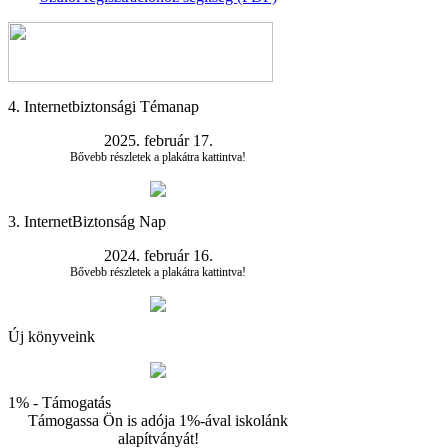
4. Internetbiztonsági Témanap
2025. február 17.
Bővebb részletek a plakátra kattintva!
3. InternetBiztonság Nap
2024. február 16.
Bővebb részletek a plakátra kattintva!
Új könyveink
1% - Támogatás
Támogassa Ön is adója 1%-ával iskolánk
alapítványát!