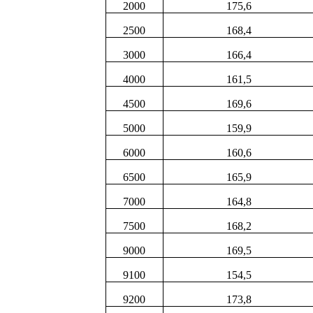
2000
175,6
2500
168,4
3000
166,4
4000
161,5
4500
169,6
5000
159,9
6000
160,6
6500
165,9
7000
164,8
7500
168,2
9000
169,5
9100
154,5
9200
173,8