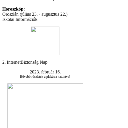
Horoszkóp:
Oroszlán (július 23. - augusztus 22.)
Iskolai Információk
2. InternetBiztonság Nap
2023. február 16.
Bővebb részletek a plakátra kattintva!