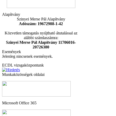
Alapítvány
Szinyei Merse Pál Alapítvány
Adószám: 19672988-1-42
Közvetlen támogatás nyújtható átutalással az
alábbi számlaszámra:
Szinyei Merse Pál Alapítvány 11706016-
20726380
Események
Jelenleg nincsenek események.
ECDL vizsgaközpontunk
Munkaközösségek oldalai
Microsoft Office 365