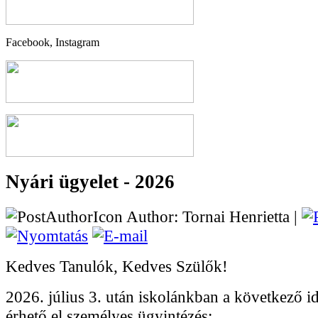
Facebook, Instagram
Nyári ügyelet - 2026
Author: Tornai Henrietta |
Kedves Tanulók, Kedves Szülők!
2026. július 3. után iskolánkban a következő 
érhető el személyes ügyintézés: