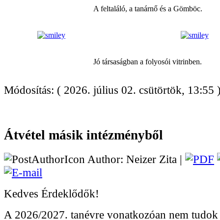
A feltaláló, a tanárnő és a Gömböc.
Jó társaságban a folyosói vitrinben.
Módosítás: ( 2026. július 02. csütörtök, 13:55 
Átvétel másik intézményből
Author: Neizer Zita |
Kedves Érdeklődők!
A 2026/2027. tanévre vonatkozóan nem tudok á