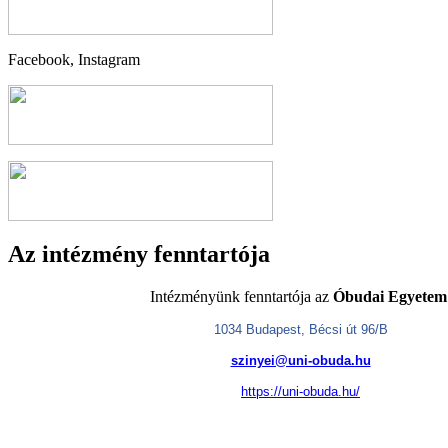
Facebook, Instagram
Az intézmény fenntartója
Intézményünk fenntartója az
Óbudai Egyetem
1034 Budapest, Bécsi út 96/B
szinyei@uni-obuda.hu
https://uni-obuda.hu/