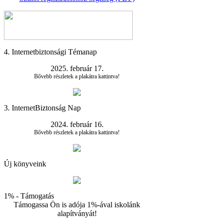
4. Internetbiztonsági Témanap
2025. február 17.
Bővebb részletek a plakátra kattintva!
3. InternetBiztonság Nap
2024. február 16.
Bővebb részletek a plakátra kattintva!
Új könyveink
1% - Támogatás
Támogassa Ön is adója 1%-ával iskolánk
alapítványát!