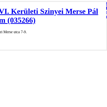
VI. Kerületi Szinyei Merse Pál
m (035266)
i Merse utca 7-9.