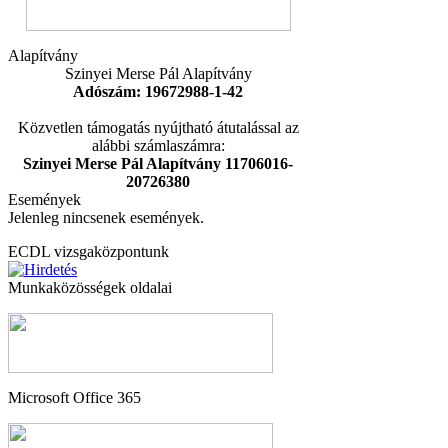
Alapítvány
Szinyei Merse Pál Alapítvány
Adószám: 19672988-1-42
Közvetlen támogatás nyújtható átutalással az
alábbi számlaszámra:
Szinyei Merse Pál Alapítvány 11706016-
20726380
Események
Jelenleg nincsenek események.
ECDL vizsgaközpontunk
Munkaközösségek oldalai
Microsoft Office 365