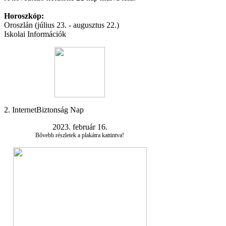
Horoszkóp:
Oroszlán (július 23. - augusztus 22.)
Iskolai Információk
2. InternetBiztonság Nap
2023. február 16.
Bővebb részletek a plakátra kattintva!