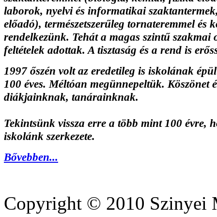
laborok, nyelvi és informatikai szaktanterme
előadó), természetszerűleg tornateremmel és k
rendelkezünk. Tehát a magas szintű szakmai 
feltételek adottak. A tisztaság és a rend is erő
1997 őszén volt az eredetileg is iskolának épü
100 éves. Méltóan megünnepeltük. Köszönet ér
diákjainknak, tanárainknak.
Tekintsünk vissza erre a több mint 100 évre, 
iskolánk szerkezete.
Bővebben...
Copyright © 2010 Szinyei 