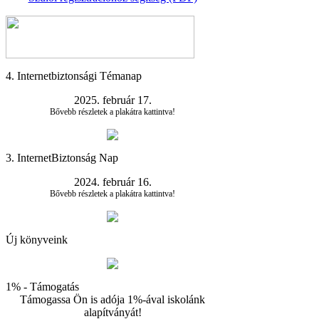
4. Internetbiztonsági Témanap
2025. február 17.
Bővebb részletek a plakátra kattintva!
3. InternetBiztonság Nap
2024. február 16.
Bővebb részletek a plakátra kattintva!
Új könyveink
1% - Támogatás
Támogassa Ön is adója 1%-ával iskolánk
alapítványát!