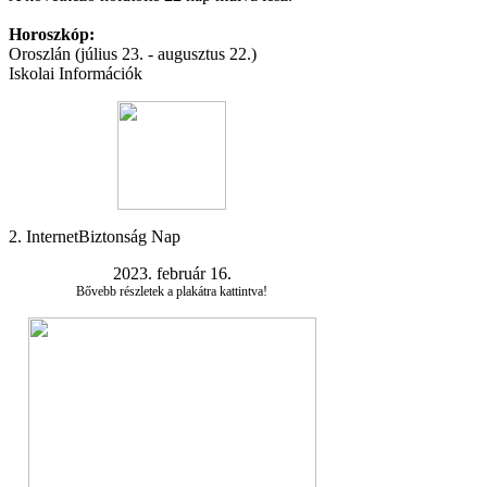
Horoszkóp:
Oroszlán (július 23. - augusztus 22.)
Iskolai Információk
2. InternetBiztonság Nap
2023. február 16.
Bővebb részletek a plakátra kattintva!