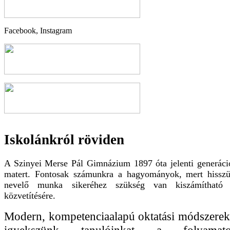
Facebook, Instagram
Iskolánkról röviden
A Szinyei Merse Pál Gimnázium 1897 óta jelenti generác
matert. Fontosak számunkra a hagyományok, mert hisszü
nevelő munka sikeréhez szükség van kiszámítható 
közvetítésére.
Modern, kompetenciaalapú oktatási módszerek
igyekszünk tanulóinkat a folyamat