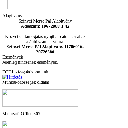
Alapítvány
Szinyei Merse Pál Alapítvány
Adószám: 19672988-1-42
Közvetlen támogatás nyújtható átutalással az
alábbi számlaszámra:
Szinyei Merse Pál Alapítvány 11706016-
20726380
Események
Jelenleg nincsenek események.
ECDL vizsgaközpontunk
Munkaközösségek oldalai
Microsoft Office 365