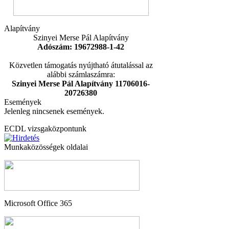
Alapítvány
Szinyei Merse Pál Alapítvány
Adószám: 19672988-1-42
Közvetlen támogatás nyújtható átutalással az
alábbi számlaszámra:
Szinyei Merse Pál Alapítvány 11706016-
20726380
Események
Jelenleg nincsenek események.
ECDL vizsgaközpontunk
Munkaközösségek oldalai
Microsoft Office 365