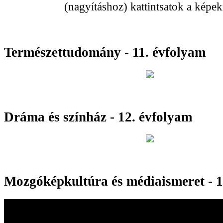
(nagyításhoz) kattintsatok a képek
Természettudomány - 11. évfolyam
Dráma és színház - 12. évfolyam
Mozgóképkultúra és médiaismeret - 1