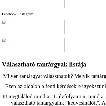
Facebook, Instagram
Választható tantárgyak listája
Milyen tantárgyat választhatok? Melyik tantár
Ezen az oldalon a fenti kérdésekre igyekszünk
Itt megtalálod mind a 11. évfolyamon, mind a
választható tantárgyaink "kedvcsinálóit". A 