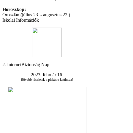
Horoszkóp:
Oroszlán (július 23. - augusztus 22.)
Iskolai Információk
2. InternetBiztonság Nap
2023. február 16.
Bővebb részletek a plakátra kattintva!