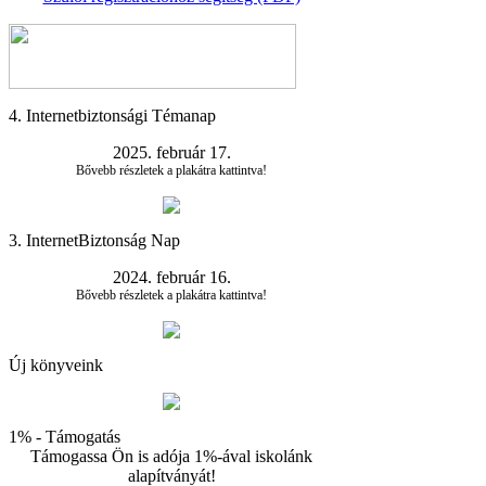
4. Internetbiztonsági Témanap
2025. február 17.
Bővebb részletek a plakátra kattintva!
3. InternetBiztonság Nap
2024. február 16.
Bővebb részletek a plakátra kattintva!
Új könyveink
1% - Támogatás
Támogassa Ön is adója 1%-ával iskolánk
alapítványát!