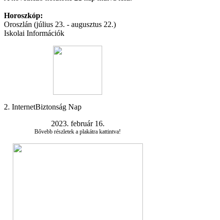
Horoszkóp:
Oroszlán (július 23. - augusztus 22.)
Iskolai Információk
2. InternetBiztonság Nap
2023. február 16.
Bővebb részletek a plakátra kattintva!