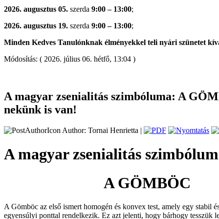
2026. augusztus 05.
szerda
9:00 – 13:00
;
2026. augusztus 19.
szerda
9:00 – 13:00
;
Minden Kedves Tanulónknak élményekkel teli nyári szünetet kív
Módosítás: ( 2026. július 06. hétfő, 13:04 )
A magyar zsenialitás szimbóluma: A GÖ
nekünk is van!
Author: Tornai Henrietta |
A magyar zsenialitás szimbólum
A GÖMBÖC
A Gömböc az első ismert homogén és konvex test, amely egy stabil és
egyensúlyi ponttal rendelkezik. Ez azt jelenti, hogy bárhogy tesszük l