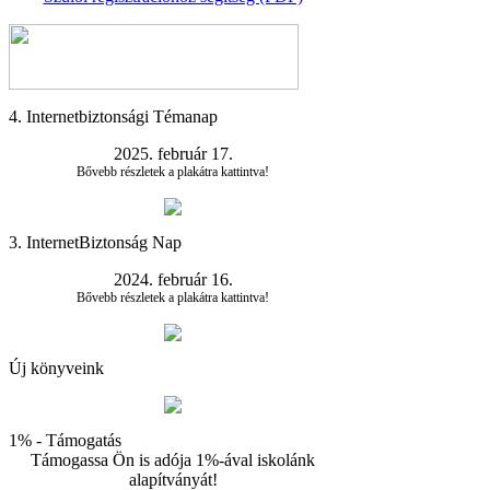
4. Internetbiztonsági Témanap
2025. február 17.
Bővebb részletek a plakátra kattintva!
3. InternetBiztonság Nap
2024. február 16.
Bővebb részletek a plakátra kattintva!
Új könyveink
1% - Támogatás
Támogassa Ön is adója 1%-ával iskolánk
alapítványát!