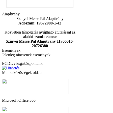
Alapítvány
Szinyei Merse Pál Alapítvány
Adószám: 19672988-1-42
Közvetlen támogatás nyújtható átutalással az
alábbi számlaszámra:
Szinyei Merse Pál Alapítvány 11706016-
20726380
Események
Jelenleg nincsenek események.
ECDL vizsgaközpontunk
Munkaközösségek oldalai
Microsoft Office 365