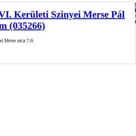
VI. Kerületi Szinyei Merse Pál
m (035266)
i Merse utca 7-9.