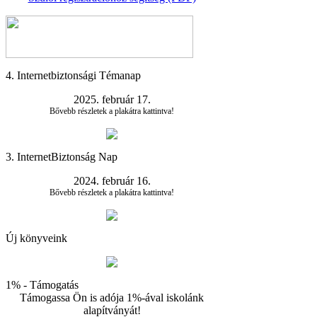
4. Internetbiztonsági Témanap
2025. február 17.
Bővebb részletek a plakátra kattintva!
3. InternetBiztonság Nap
2024. február 16.
Bővebb részletek a plakátra kattintva!
Új könyveink
1% - Támogatás
Támogassa Ön is adója 1%-ával iskolánk
alapítványát!