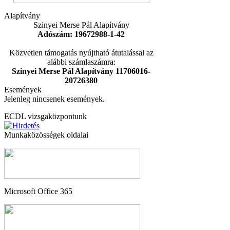
Alapítvány
Szinyei Merse Pál Alapítvány
Adószám: 19672988-1-42
Közvetlen támogatás nyújtható átutalással az
alábbi számlaszámra:
Szinyei Merse Pál Alapítvány 11706016-
20726380
Események
Jelenleg nincsenek események.
ECDL vizsgaközpontunk
Munkaközösségek oldalai
Microsoft Office 365