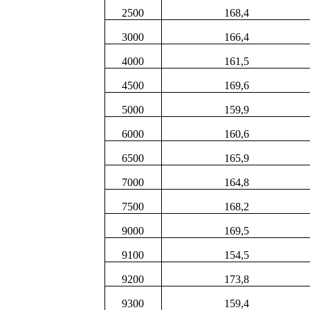
2500
168,4
3000
166,4
4000
161,5
4500
169,6
5000
159,9
6000
160,6
6500
165,9
7000
164,8
7500
168,2
9000
169,5
9100
154,5
9200
173,8
9300
159,4