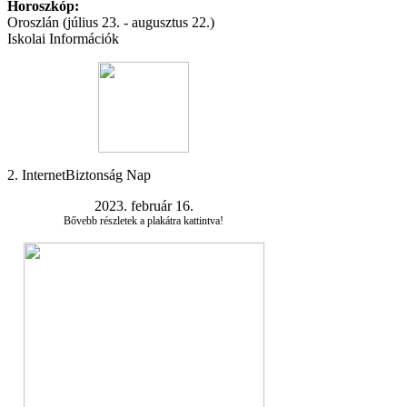
Horoszkóp:
Oroszlán (július 23. - augusztus 22.)
Iskolai Információk
2. InternetBiztonság Nap
2023. február 16.
Bővebb részletek a plakátra kattintva!