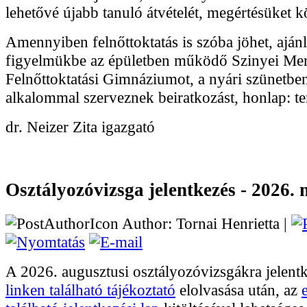
lehetővé újabb tanuló átvételét, megértésüket
Amennyiben felnőttoktatás is szóba jöhet, ajá
figyelmükbe az épületben működő Szinyei Mer
Felnőttoktatási Gimnáziumot, a nyári szünetbe
alkalommal szerveznek beiratkozást, honlap: te
dr. Neizer Zita igazgató
Osztályozóvizsga jelentkezés - 2026. 
Author: Tornai Henrietta |
A 2026. augusztusi osztályozóvizsgákra jelent
linken található tájékoztató
elolvasása után, az