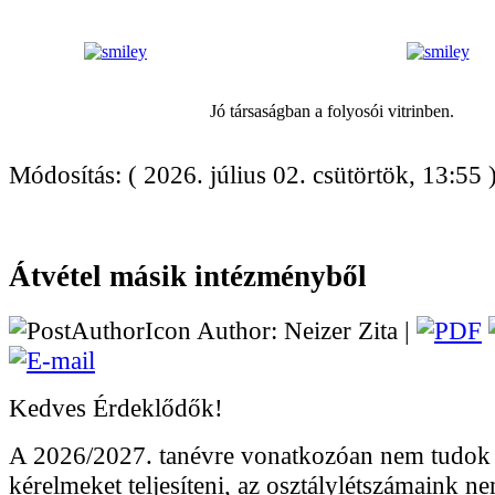
Jó társaságban a folyosói vitrinben.
Módosítás: ( 2026. július 02. csütörtök, 13:55 
Átvétel másik intézményből
Author: Neizer Zita |
Kedves Érdeklődők!
A 2026/2027. tanévre vonatkozóan nem tudok á
kérelmeket teljesíteni, az osztálylétszámaink ne