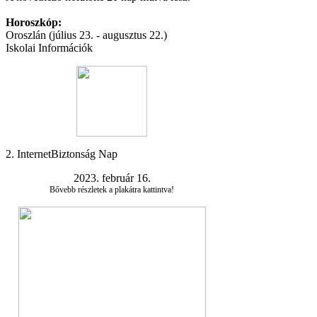
Horoszkóp:
Oroszlán (július 23. - augusztus 22.)
Iskolai Információk
2. InternetBiztonság Nap
2023. február 16.
Bővebb részletek a plakátra kattintva!