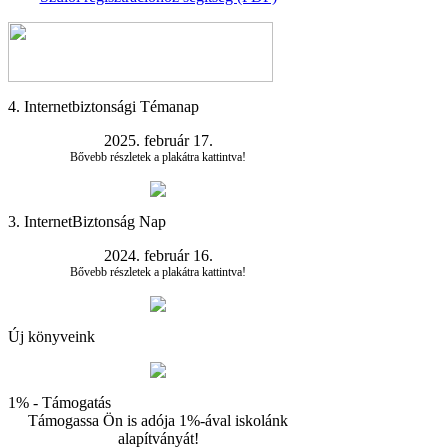
4. Internetbiztonsági Témanap
2025. február 17.
Bővebb részletek a plakátra kattintva!
3. InternetBiztonság Nap
2024. február 16.
Bővebb részletek a plakátra kattintva!
Új könyveink
1% - Támogatás
Támogassa Ön is adója 1%-ával iskolánk
alapítványát!