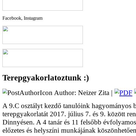
Facebook, Instagram
Terepgyakorlatoztunk :)
Author: Neizer Zita |
A 9.C osztályt kezdő tanulóink hagyományos 
terepgyakorlatát 2017. július 7. és 9. között r
Dinnyésen. A 4 tanár és 11 felsőbb évfolyamos
előzetes és helyszíni munkájának köszönhetően