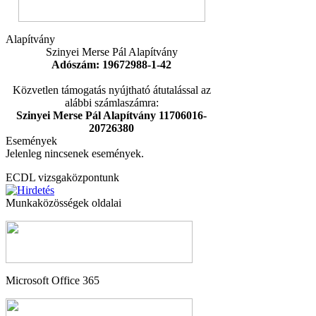
Alapítvány
Szinyei Merse Pál Alapítvány
Adószám: 19672988-1-42
Közvetlen támogatás nyújtható átutalással az
alábbi számlaszámra:
Szinyei Merse Pál Alapítvány 11706016-
20726380
Események
Jelenleg nincsenek események.
ECDL vizsgaközpontunk
Munkaközösségek oldalai
Microsoft Office 365