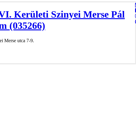
VI. Kerületi Szinyei Merse Pál
m (035266)
i Merse utca 7-9.