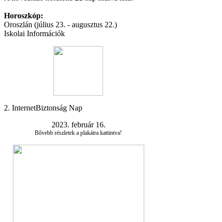
Horoszkóp:
Oroszlán (július 23. - augusztus 22.)
Iskolai Információk
2. InternetBiztonság Nap
2023. február 16.
Bővebb részletek a plakátra kattintva!