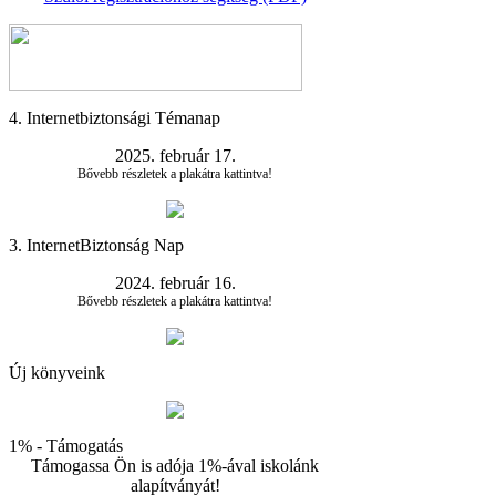
4. Internetbiztonsági Témanap
2025. február 17.
Bővebb részletek a plakátra kattintva!
3. InternetBiztonság Nap
2024. február 16.
Bővebb részletek a plakátra kattintva!
Új könyveink
1% - Támogatás
Támogassa Ön is adója 1%-ával iskolánk
alapítványát!