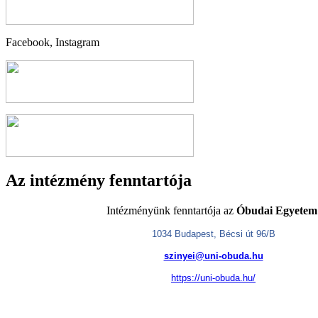
Facebook, Instagram
Az intézmény fenntartója
Intézményünk fenntartója az
Óbudai Egyetem
1034 Budapest, Bécsi út 96/B
szinyei@uni-obuda.hu
https://uni-obuda.hu/