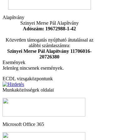
Alapítvány
Szinyei Merse Pál Alapítvány
Adószám: 19672988-1-42
Közvetlen támogatás nyújtható átutalással az
alábbi számlaszámra:
Szinyei Merse Pál Alapítvány 11706016-
20726380
Események
Jelenleg nincsenek események.
ECDL vizsgaközpontunk
Munkaközösségek oldalai
Microsoft Office 365