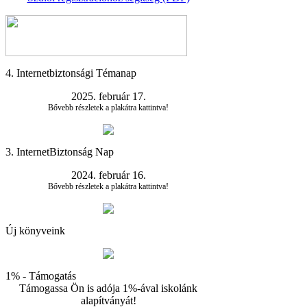
4. Internetbiztonsági Témanap
2025. február 17.
Bővebb részletek a plakátra kattintva!
3. InternetBiztonság Nap
2024. február 16.
Bővebb részletek a plakátra kattintva!
Új könyveink
1% - Támogatás
Támogassa Ön is adója 1%-ával iskolánk
alapítványát!