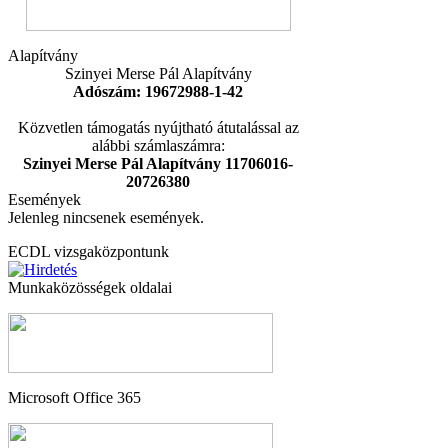
Alapítvány
Szinyei Merse Pál Alapítvány
Adószám: 19672988-1-42
Közvetlen támogatás nyújtható átutalással az
alábbi számlaszámra:
Szinyei Merse Pál Alapítvány 11706016-
20726380
Események
Jelenleg nincsenek események.
ECDL vizsgaközpontunk
Munkaközösségek oldalai
Microsoft Office 365