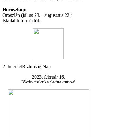
Horoszkóp:
Oroszlán (július 23. - augusztus 22.)
Iskolai Információk
2. InternetBiztonság Nap
2023. február 16.
Bővebb részletek a plakátra kattintva!