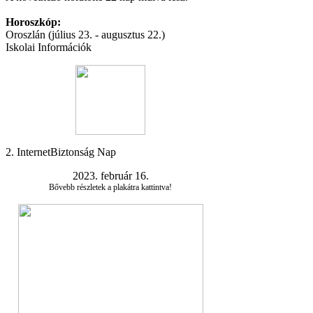
Horoszkóp:
Oroszlán (július 23. - augusztus 22.)
Iskolai Információk
2. InternetBiztonság Nap
2023. február 16.
Bővebb részletek a plakátra kattintva!