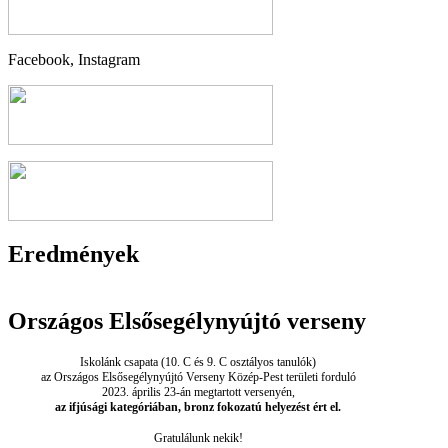
Facebook, Instagram
Eredmények
Országos Elsősegélynyújtó verseny
Iskolánk csapata (10. C és 9. C osztályos tanulók)
az Országos Elsősegélynyújtó Verseny Közép-Pest területi forduló
2023. április 23-án megtartott versenyén,
az ifjúsági kategóriában, bronz fokozatú helyezést ért el.
Gratulálunk nekik!