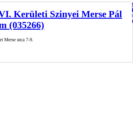
VI. Kerületi Szinyei Merse Pál
m (035266)
i Merse utca 7-9.