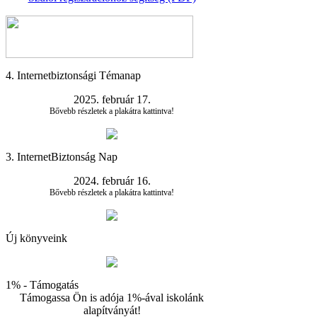
4. Internetbiztonsági Témanap
2025. február 17.
Bővebb részletek a plakátra kattintva!
3. InternetBiztonság Nap
2024. február 16.
Bővebb részletek a plakátra kattintva!
Új könyveink
1% - Támogatás
Támogassa Ön is adója 1%-ával iskolánk
alapítványát!