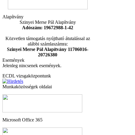
Alapítvány
Szinyei Merse Pál Alapítvány
Adószám: 19672988-1-42
Közvetlen támogatás nyújtható átutalással az
alábbi számlaszámra:
Szinyei Merse Pál Alapítvány 11706016-
20726380
Események
Jelenleg nincsenek események.
ECDL vizsgaközpontunk
Munkaközösségek oldalai
Microsoft Office 365